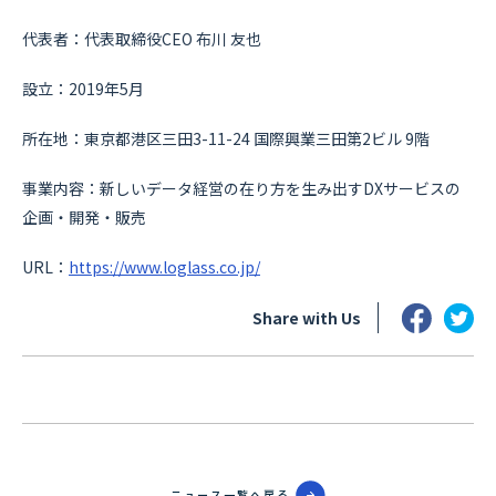
代表者：代表取締役CEO 布川 友也
設立：2019年5月
所在地：東京都港区三田3-11-24 国際興業三田第2ビル 9階
事業内容：新しいデータ経営の在り方を生み出すDXサービスの
企画・開発・販売
URL：
https://www.loglass.co.jp/
Share with Us
ニュース一覧へ戻る