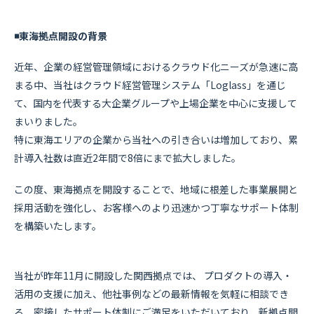
◾️東海拠点開設の背景
近年、企業の経営管理領域におけるクラウド化ニーズが急速に高
まる中、当社はクラウド経営管理システム「Loglass」を通じ
て、国内を代表する大企業グループや上場企業を中心に支援して
まいりました。
特に東海エリアの企業から当社への引き合いは増加しており、累
計導入社数は直近2年間で8倍にまで拡大しました。
この度、東海拠点を開設することで、地域に根差した事業展開と
採用活動を強化し、お客様へのより迅速かつ丁寧なサポート体制
を構築いたします。
当社が昨年11月に開設した関西拠点では、 プロダクトの導入・
活用の支援に加え、他社事例などの最新情報を気軽に相談でき
る、密接したサポート体制にご満足をいただいており、新拠点開