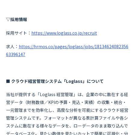
▽採用情報
採用サイト：
https://www.loglass.co.jp/recruit
求人：
https://hrmos.co/pages/loglass/jobs/18134624082356
63396147
■ クラウド経営管理システム「Loglass」について
当社が提供する「Loglass 経営管理」は、企業の中に散在する経
営データ（財務数値／KPIの予算・見込・実績）の収集・統合・
一元管理までを効率化し、高度な分析を可能にするクラウド経営
管理システムです。フォーマットが異なる表計算ファイルや各シ
ステムに散在する様々なデータを、ローデータのまま取り込んで
データベース化。見たい数値を見たいカットで簡単に可視化・分