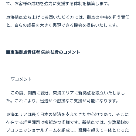
て、お客様の成功を強力に支援する体制を構築します。
東海拠点立ち上げに参画いただく方には、拠点の中核を担う責任
と、自らの成長を大きく実現できる機会を提供いたします。
■東海拠点責任者 矢納 弘貴のコメント
▽コメント
この度、関西に続き、東海エリアに新拠点を設立いたしまし
た。これにより、迅速かつ密接なご支援が可能になります。
東海エリアは長く日本の経済を支えてきた中心地であり、そこに
存在する経営課題は複雑かつ多様です。新拠点では、少数精鋭の
プロフェッショナルチームを組成し、職種を超えて一体となった