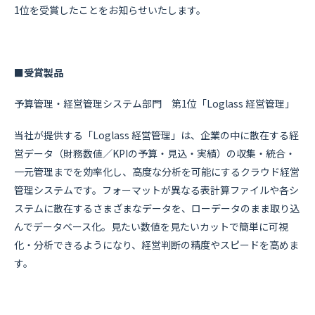
1位を受賞したことをお知らせいたします。
■受賞製品
予算管理・経営管理システム部門 第1位「Loglass 経営管理」
当社が提供する「Loglass 経営管理」は、企業の中に散在する経
営データ（財務数値／KPIの予算・見込・実績）の収集・統合・
一元管理までを効率化し、高度な分析を可能にするクラウド経営
管理システムです。フォーマットが異なる表計算ファイルや各シ
ステムに散在するさまざまなデータを、ローデータのまま取り込
んでデータベース化。見たい数値を見たいカットで簡単に可視
化・分析できるようになり、経営判断の精度やスピードを高めま
す。