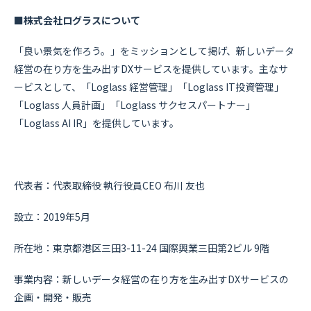
■株式会社ログラスについて
「良い景気を作ろう。」をミッションとして掲げ、新しいデータ
経営の在り方を生み出すDXサービスを提供しています。主なサ
ービスとして、「Loglass 経営管理」「Loglass IT投資管理」
「Loglass 人員計画」「Loglass サクセスパートナー」
「Loglass AI IR」を提供しています。
代表者：代表取締役 執行役員CEO 布川 友也
設立：2019年5月
所在地：東京都港区三田3-11-24 国際興業三田第2ビル 9階
事業内容：新しいデータ経営の在り方を生み出すDXサービスの
企画・開発・販売