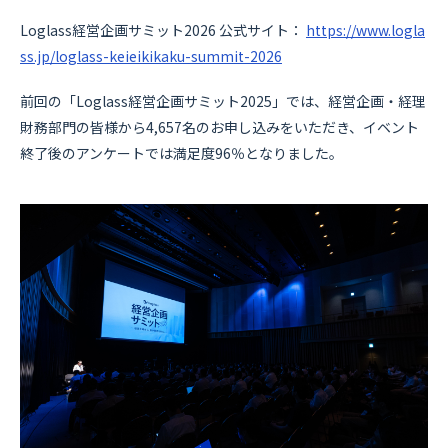
Loglass経営企画サミット2026 公式サイト：
https://www.logla
ss.jp/loglass-keieikikaku-summit-2026
前回の「Loglass経営企画サミット2025」では、経営企画・経理
財務部門の皆様から4,657名のお申し込みをいただき、イベント
終了後のアンケートでは満足度96％となりました。