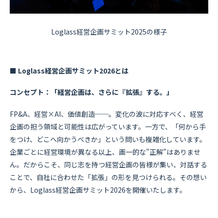
Loglass経営企画サミット2025の様子
■ Loglass経営企画サミット2026とは
コンセプト：「経営企画は、さらに『拡張』する。」
FP&A、経営×AI、価値創造──。変化の波に対応すべく、経営
企画の担う領域と可能性は広がっています。一方で、「何から手
をつけ、どこへ向かうべきか」という問いも複雑化しています。
企業ごとに経営環境が異なる以上、画一的な”正解”はありませ
ん。だからこそ、同じ志を持つ経営企画の皆様が集い、対話する
ことで、自社に合わせた「拡張」の形を見つけられる。その想い
から、Loglass経営企画サミット2026を開催いたします。