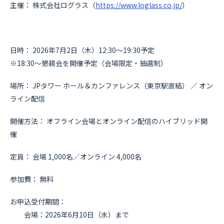
主催： 株式会社ログラス（
https://www.loglass.co.jp/
）
日時： 2026年7月2日（木）12:30〜19:30予定
※18:30〜懇親会を開催予定（会場限定・抽選制）
場所： JPタワー ホール＆カンファレンス（東京駅直結） ／ オン
ライン配信
開催方法： オフライン会場とオンライン配信のハイブリッド開
催
定員： 会場 1,000名／オンライン 4,000名
参加費： 無料
お申込受付期間：
会場：2026年6月10日（水）まで