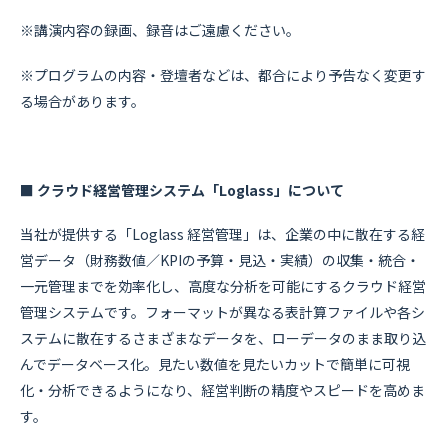
※講演内容の録画、録音はご遠慮ください。
※プログラムの内容・登壇者などは、都合により予告なく変更す
る場合があります。
■ クラウド経営管理システム「Loglass」について
当社が提供する「Loglass 経営管理」は、企業の中に散在する経
営データ（財務数値／KPIの予算・見込・実績）の収集・統合・
一元管理までを効率化し、高度な分析を可能にするクラウド経営
管理システムです。フォーマットが異なる表計算ファイルや各シ
ステムに散在するさまざまなデータを、ローデータのまま取り込
んでデータベース化。見たい数値を見たいカットで簡単に可視
化・分析できるようになり、経営判断の精度やスピードを高めま
す。