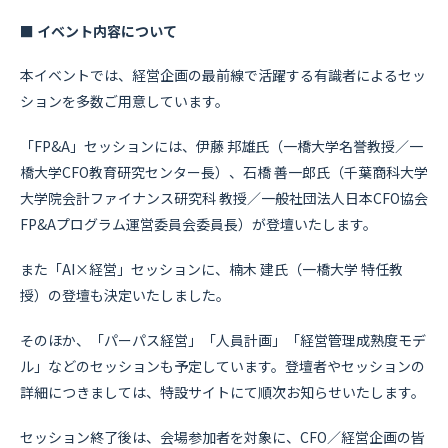
■ イベント内容について
本イベントでは、経営企画の最前線で活躍する有識者によるセッ
ションを多数ご用意しています。
「FP&A」セッションには、伊藤 邦雄氏（一橋大学名誉教授／一
橋大学CFO教育研究センター長）、石橋 善一郎氏（千葉商科大学
大学院会計ファイナンス研究科 教授／一般社団法人日本CFO協会
FP&Aプログラム運営委員会委員長）が登壇いたします。
また「AI×経営」セッションに、楠木 建氏（一橋大学 特任教
授）の登壇も決定いたしました。
そのほか、「パーパス経営」「人員計画」「経営管理成熟度モデ
ル」などのセッションも予定しています。登壇者やセッションの
詳細につきましては、特設サイトにて順次お知らせいたします。
セッション終了後は、会場参加者を対象に、CFO／経営企画の皆