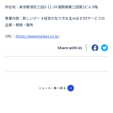
所在地：東京都港区三田3-11-24 国際興業三田第2ビル 9階
事業内容：新しいデータ経営の在り方を生み出すDXサービスの
企画・開発・販売
URL：
https://www.loglass.co.jp/
Share with Us
ニュース一覧へ戻る