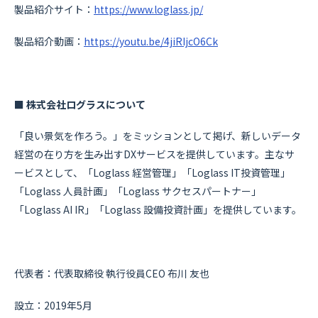
製品紹介サイト：
https://www.loglass.jp/
製品紹介動画：
https://youtu.be/4jiRIjcO6Ck
■ 株式会社ログラスについて
「良い景気を作ろう。」をミッションとして掲げ、新しいデータ
経営の在り方を生み出すDXサービスを提供しています。主なサ
ービスとして、「Loglass 経営管理」「Loglass IT投資管理」
「Loglass 人員計画」「Loglass サクセスパートナー」
「Loglass AI IR」「Loglass 設備投資計画」を提供しています。
代表者：代表取締役 執行役員CEO 布川 友也
設立：2019年5月