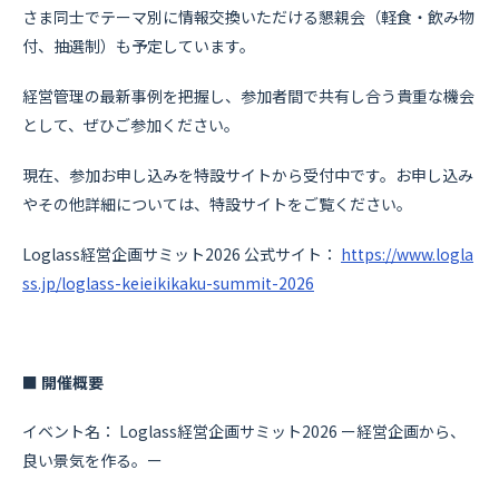
さま同士でテーマ別に情報交換いただける懇親会（軽食・飲み物
付、抽選制）も予定しています。
経営管理の最新事例を把握し、参加者間で共有し合う貴重な機会
として、ぜひご参加ください。
現在、参加お申し込みを特設サイトから受付中です。お申し込み
やその他詳細については、特設サイトをご覧ください。
Loglass経営企画サミット2026 公式サイト：
https://www.logla
ss.jp/loglass-keieikikaku-summit-2026
■ 開催概要
イベント名： Loglass経営企画サミット2026 ー経営企画から、
良い景気を作る。ー