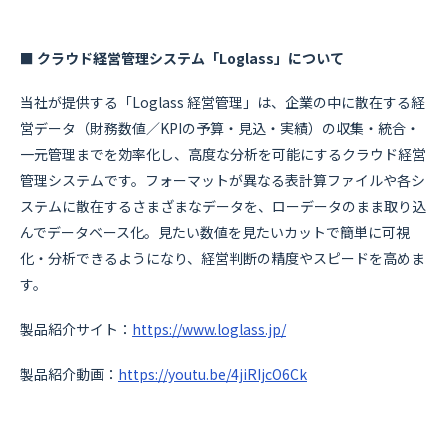
■ クラウド経営管理システム「Loglass」について
当社が提供する「Loglass 経営管理」は、企業の中に散在する経
営データ（財務数値／KPIの予算・見込・実績）の収集・統合・
一元管理までを効率化し、高度な分析を可能にするクラウド経営
管理システムです。フォーマットが異なる表計算ファイルや各シ
ステムに散在するさまざまなデータを、ローデータのまま取り込
んでデータベース化。見たい数値を見たいカットで簡単に可視
化・分析できるようになり、経営判断の精度やスピードを高めま
す。
製品紹介サイト：
https://www.loglass.jp/
製品紹介動画：
https://youtu.be/4jiRIjcO6Ck