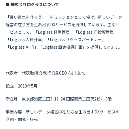
■ 株式会社ログラスについて
「良い景気を作ろう。」をミッションとして掲げ、新しいデータ
経営の在り方を生み出すDXサービスを提供しています。主なサ
ービスとして、「Loglass 経営管理」「Loglass IT投資管理」
「Loglass 人員計画」「Loglass サクセスパートナー」
「Loglass AI IR」「Loglass 設備投資計画」を提供しています。
代表者：代表取締役 執行役員CEO 布川 友也
設立：2019年5月
所在地：東京都港区三田3-11-24 国際興業三田第2ビル 9階
事業内容：新しいデータ経営の在り方を生み出すDXサービスの
企画・開発・販売