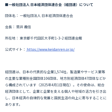
■一般社団法人 日本経済団体連合会（経団連）について
団体名： 一般社団法人 日本経済団体連合会
会長： 筒井 義信
所在地： 東京都千代田区大手町1-3-2 経団連会館
公式サイト：
https://www.keidanren.or.jp/
経団連は、日本の代表的な企業1,574社、製造業やサービス業等
の主要な業種別全国団体106団体、地方別経済団体47団体などか
ら構成されています（2025年4月1日現在）。その使命は、総合
経済団体として、企業と企業を支える個人や地域の活力を引き出
し、日本経済の自律的な発展と国民生活の向上に寄与することに
あります。