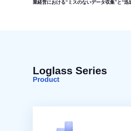
業経営における“ミスのないデータ収集”と“迅
Loglass Series
Product