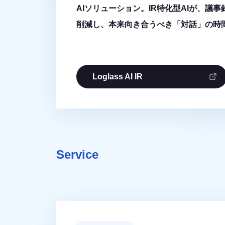
AIソリューション。IR特化型AIが、議事
削減し、本来向き合うべき「対話」の時
Loglass AI IR
Service