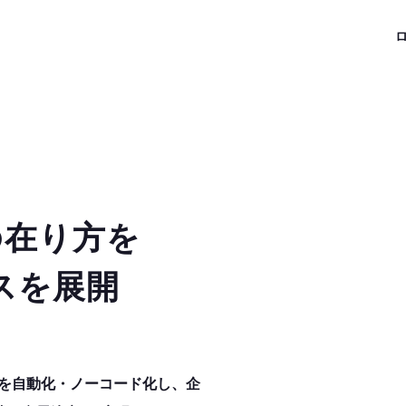
の在り方を
スを展開
作業を自動化・ノーコード化し、企