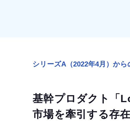
シリーズA（2022年4月）か
基幹プロダクト「Lo
市場を牽引する存