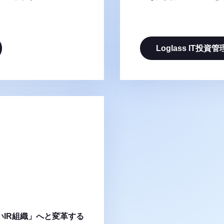
Loglass IT投資管
IR組織」へと変革する