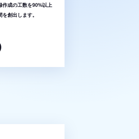
録作成の工数を90%以上
間を創出します。