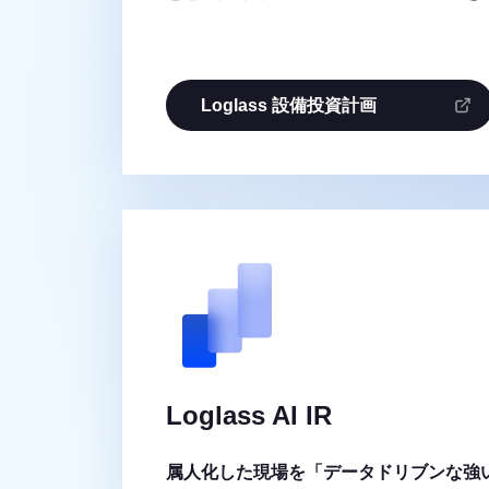
Loglass 設備投資計画
Loglass AI IR
属人化した現場を「データドリブンな強い