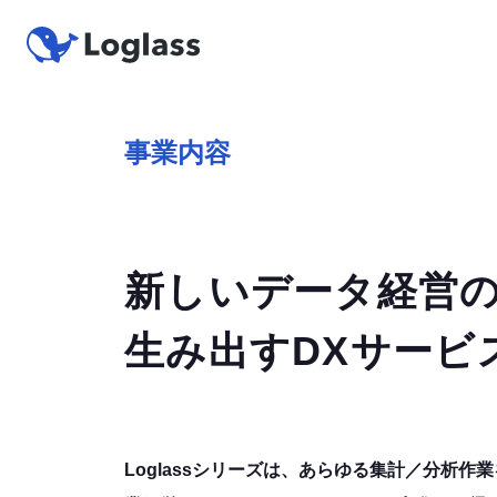
事業内容
新しいデータ経営
生み出すDXサービ
Loglassシリーズは、あらゆる集計／分析