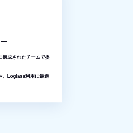
ナー
に構成されたチームで提
Loglass利用に最適