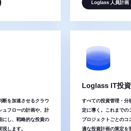
Loglass 人員計画
Loglass IT
判断を加速させるクラウ
すべての投資管理・分
シュフローの計画や、計
定に導く。これまでの
能にし、戦略的な投資の
プロジェクトごとのコ
実現します。
適な投資計画の策定を