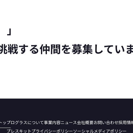
。」
挑戦する仲間を募集してい
トップ
ログラスについて
事業内容
ニュース
会社概要
お問い合わせ
採用情
プレスキット
プライバシーポリシー
ソーシャルメディアポリシー