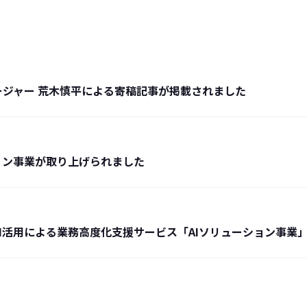
psマネージャー 荒木慎平による寄稿記事が掲載されました
ョン事業が取り上げられました
I活用による業務高度化支援サービス「AIソリューション事業