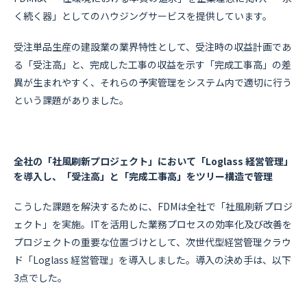
く続く器」としてのハウジングサービスを提供しています。
受注単品生産の建設業の業界特性として、受注時の収益計画であ
る「受注高」と、完成した工事の収益を示す「完成工事高」の差
異が生まれやすく、それらの予実管理をシステム内で適切に行う
という課題がありました。
全社の「社風刷新プロジェクト」において「Loglass 経営管理」
を導入し、「受注高」と「完成工事高」をツリー構造で管理
こうした課題を解決するために、FDMは全社で「社風刷新プロジ
ェクト」を実施。ITを活用した業務プロセスの効率化及び改善を
プロジェクトの重要な位置づけとして、次世代型経営管理クラウ
ド「Loglass 経営管理」を導入しました。導入の決め手は、以下
3点でした。