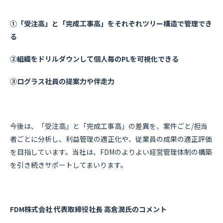
①「受注高」と「完成工事高」をそれぞれツリー構造で管理でき
る
②組織をドリルダウンして個人毎のPLを可視化できる
③ログラス社員の提案力や伴走力
今後は、「受注高」と「完成工事高」の差異を、案件ごと/担当
者ごとに分析し、利益管理の適正化や、従業員の成果の適正評価
を目指しています。当社は、FDMのよりよい経営管理体制の構築
を引き続きサポートしてまいります。
FDM株式会社 代表取締役社長 高倉潤氏のコメント