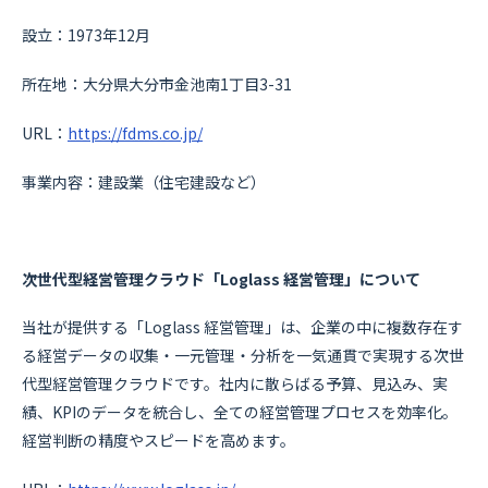
設立：1973年12月
所在地：大分県大分市金池南1丁目3-31
URL：
https://fdms.co.jp/
事業内容：建設業（住宅建設など）
次世代型経営管理クラウド「Loglass 経営管理」について
当社が提供する「Loglass 経営管理」は、企業の中に複数存在す
る経営データの収集・一元管理・分析を一気通貫で実現する次世
代型経営管理クラウドです。社内に散らばる予算、見込み、実
績、KPIのデータを統合し、全ての経営管理プロセスを効率化。
経営判断の精度やスピードを高めます。