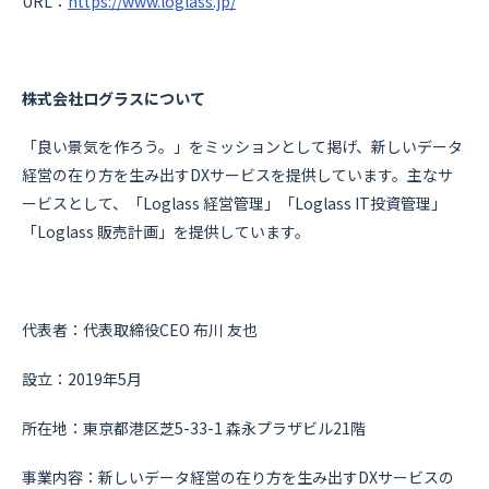
URL：
https://www.loglass.jp/
株式会社ログラスについて
「良い景気を作ろう。」をミッションとして掲げ、新しいデータ
経営の在り方を生み出すDXサービスを提供しています。主なサ
ービスとして、「Loglass 経営管理」「Loglass IT投資管理」
「Loglass 販売計画」を提供しています。
代表者：代表取締役CEO 布川 友也
設立：2019年5月
所在地：東京都港区芝5-33-1 森永プラザビル21階
事業内容：新しいデータ経営の在り方を生み出すDXサービスの