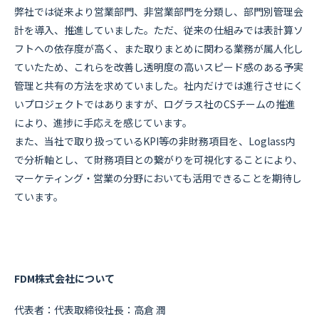
弊社では従来より営業部門、非営業部門を分類し、部門別管理会
計を導入、推進していました。ただ、従来の仕組みでは表計算ソ
フトへの依存度が高く、また取りまとめに関わる業務が属人化し
ていたため、これらを改善し透明度の高いスピード感のある予実
管理と共有の方法を求めていました。社内だけでは進行させにく
いプロジェクトではありますが、ログラス社のCSチームの推進
により、進捗に手応えを感じています。
また、当社で取り扱っているKPI等の非財務項目を、Loglass内
で分析軸とし、て財務項目との繋がりを可視化することにより、
マーケティング・営業の分野においても活用できることを期待し
ています。
FDM株式会社について
代表者：代表取締役社長：高倉 潤