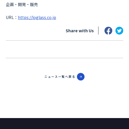
企画・開発・販売
URL：
https://loglass.co.jp
Share with Us
ニュース一覧へ戻る