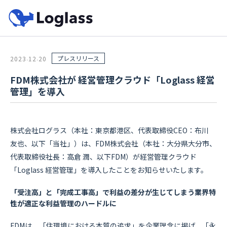
プレスリリース
2023
12
20
.
.
FDM株式会社が 経営管理クラウド「Loglass 経営
管理」を導入
株式会社ログラス（本社：東京都港区、代表取締役CEO：布川
友也、以下「当社」）は、FDM株式会社（本社：大分県大分市、
代表取締役社長：高倉 潤、以下FDM）が経営管理クラウド
「Loglass 経営管理」を導入したことをお知らせいたします。
「受注高」と「完成工事高」で利益の差分が生じてしまう業界特
性が適正な利益管理のハードルに
FDMは、「住環境における本質の追求」を企業理念に掲げ、「永